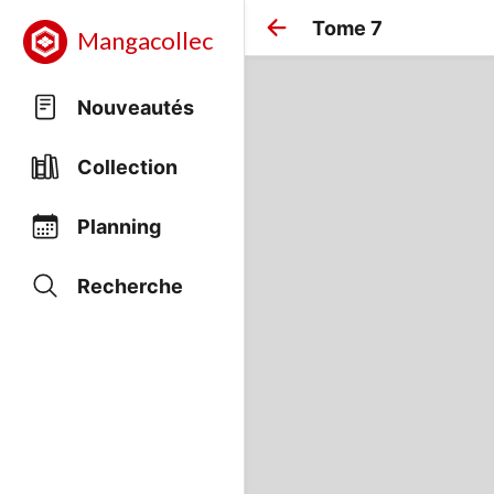
Tome 7
Mangacollec
Nouveautés
Collection
Planning
Recherche