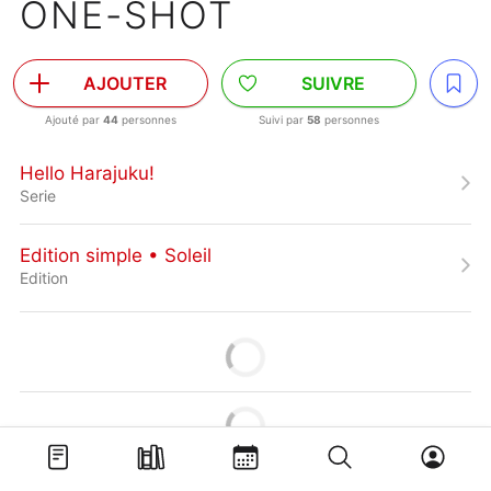
ONE-SHOT
AJOUTER
SUIVRE
Ajouté par
44
personnes
Suivi par
58
personnes
Hello Harajuku!
Serie
Edition simple • Soleil
Edition