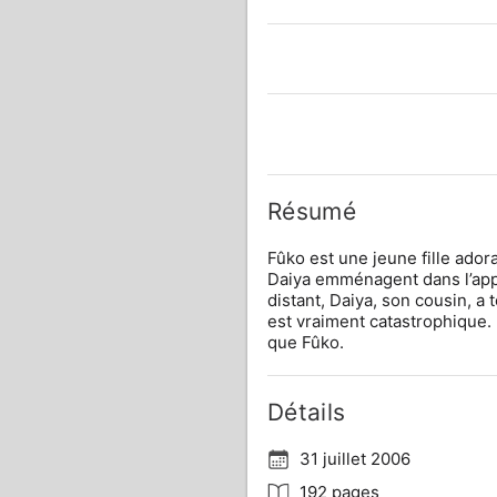
Résumé
Fûko est une jeune fille adorab
Daiya emménagent dans l’appa
distant, Daiya, son cousin, a
est vraiment catastrophique. M
que Fûko.
Détails
31 juillet 2006
192 pages