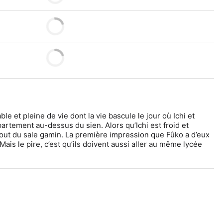
le et pleine de vie dont la vie bascule le jour où Ichi et 
rtement au-dessus du sien. Alors qu’Ichi est froid et 
 tout du sale gamin. La première impression que Fûko a d’eux 
ais le pire, c’est qu’ils doivent aussi aller au même lycée 