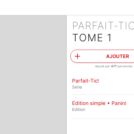
PARFAIT-TI
TOME 1
AJOUTER
Ajouté par
477
personnes
Parfait-Tic!
Serie
Edition simple • Panini
Edition