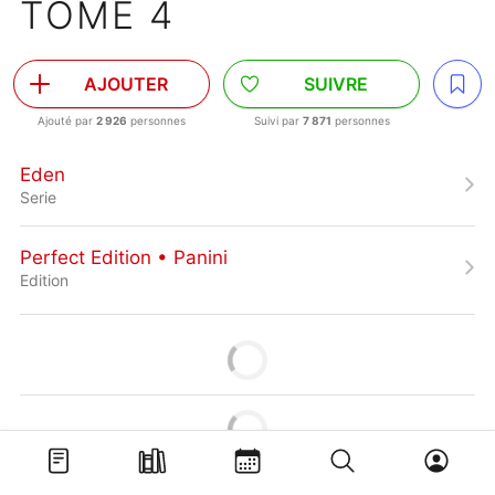
TOME 4
AJOUTER
SUIVRE
Ajouté par
2 926
personnes
Suivi par
7 871
personnes
Eden
Serie
Perfect Edition • Panini
Edition