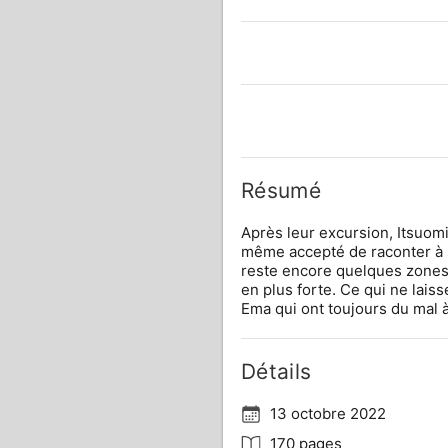
Résumé
Après leur excursion, Itsuom
même accepté de raconter à sa
reste encore quelques zones d
en plus forte. Ce qui ne lais
Ema qui ont toujours du mal à 
Détails
13 octobre 2022
170 pages