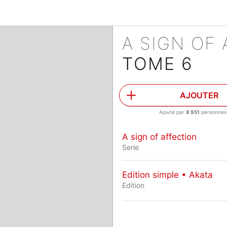
A SIGN OF
TOME 6
AJOUTER
Ajouté par
8 951
personnes
A sign of affection
Serie
Edition simple • Akata
Edition