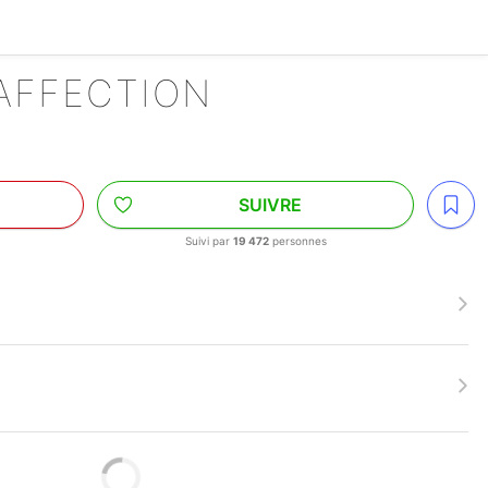
 AFFECTION
SUIVRE
Suivi par
19 472
personnes