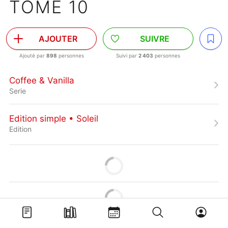
TOME 10
AJOUTER
SUIVRE
Ajouté par
898
personnes
Suivi par
2 403
personnes
Coffee & Vanilla
Serie
Edition simple • Soleil
Edition