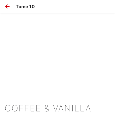
Tome 10
COFFEE & VANILLA