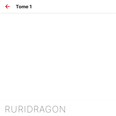
Tome 1
RURIDRAGON