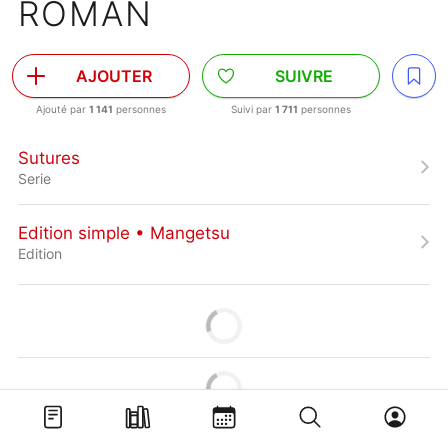
ROMAN
AJOUTER
SUIVRE
Ajouté par
1 141
personnes
Suivi par
1 711
personnes
Sutures
Serie
Edition simple • Mangetsu
Edition