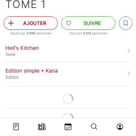
TOME 1
AJOUTER
SUIVRE
Ajouté par
3 050
personnes
Suivi par
3 412
personnes
Hell's Kitchen
Serie
Edition simple • Kana
Edition