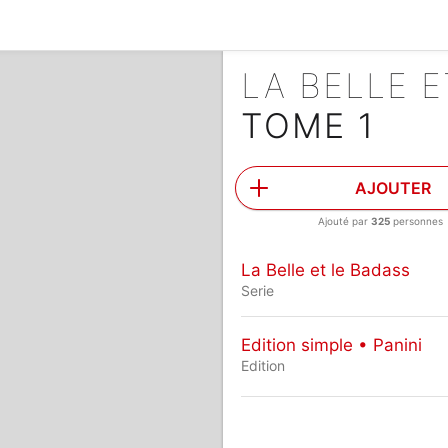
LA BELLE 
TOME 1
AJOUTER
Ajouté par
325
personnes
La Belle et le Badass
Serie
Edition simple • Panini
Edition