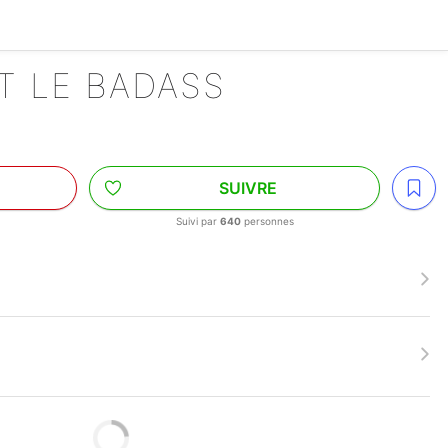
ET LE BADASS
SUIVRE
Suivi par
640
personnes