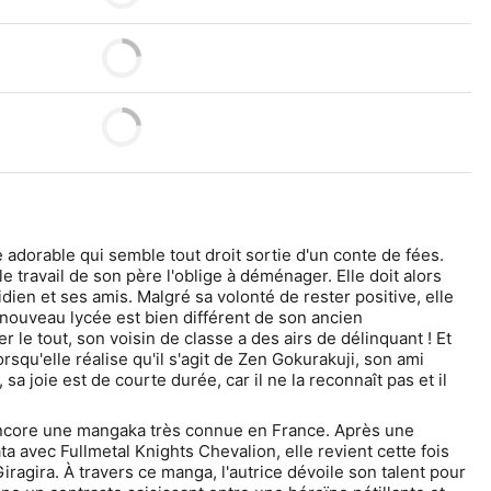
e adorable qui semble tout droit sortie d'un conte de fées. 
le travail de son père l'oblige à déménager. Elle doit alors 
idien et ses amis. Malgré sa volonté de rester positive, elle 
nouveau lycée est bien différent de son ancien 
le tout, son voisin de classe a des airs de délinquant ! Et 
rsqu'elle réalise qu'il s'agit de Zen Gokurakuji, son ami 
 joie est de courte durée, car il ne la reconnaît pas et il 
ncore une mangaka très connue en France. Après une 
a avec Fullmetal Knights Chevalion, elle revient cette fois 
iragira. À travers ce manga, l'autrice dévoile son talent pour 