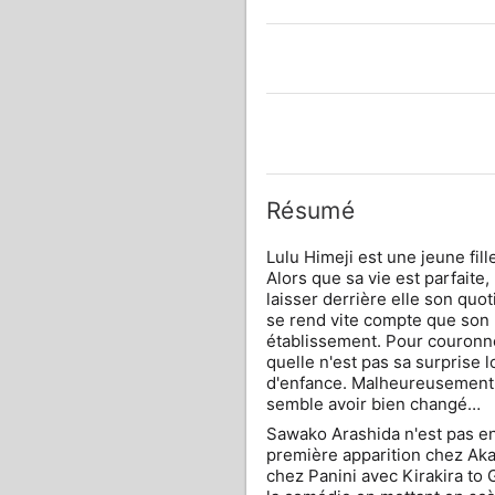
Résumé
Lulu Himeji est une jeune fill
Alors que sa vie est parfaite, 
laisser derrière elle son quot
se rend vite compte que son 
établissement. Pour couronner 
quelle n'est pas sa surprise lo
d'enfance. Malheureusement, sa
semble avoir bien changé…
Sawako Arashida n'est pas e
première apparition chez Akat
chez Panini avec Kirakira to G