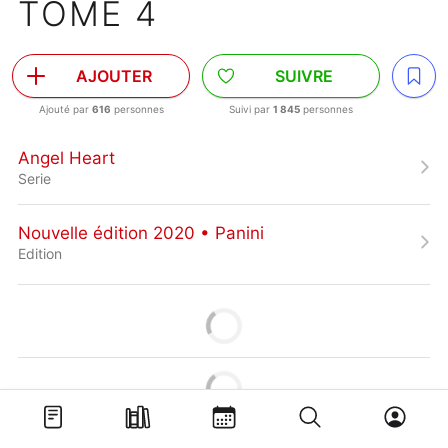
TOME 4
AJOUTER
SUIVRE
Ajouté par
616
personnes
Suivi par
1 845
personnes
Angel Heart
Serie
Nouvelle édition 2020 • Panini
Edition