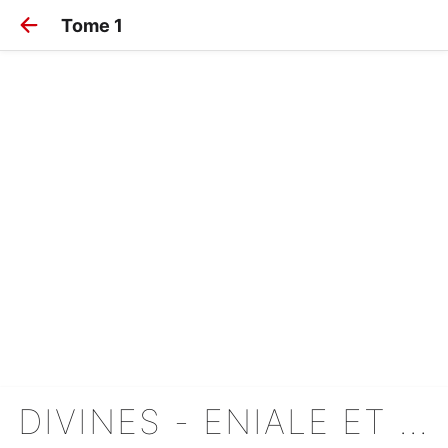
Tome 1
DIVINES - ENIALE ET DEWIELA