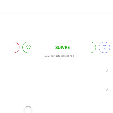
SUIVRE
Suivi par
328
personnes