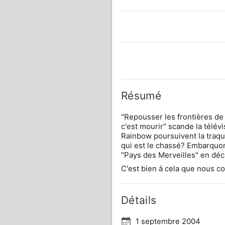
Résumé
"Repousser les frontières de l
c'est mourir" scande la télév
Rainbow poursuivent la traqu
qui est le chassé? Embarquons
C'est bien à cela que nous c
Détails
1 septembre 2004