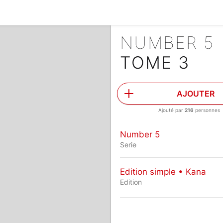
NUMBER 5
TOME 3
AJOUTER
Ajouté par
216
personnes
Number 5
Serie
Edition simple • Kana
Edition