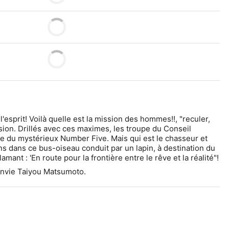
'esprit! Voilà quelle est la mission des hommes!!, "reculer, 
ision. Drillés avec ces maximes, les troupe du Conseil 
e du mystérieux Number Five. Mais qui est le chasseur et 
 dans ce bus-oiseau conduit par un lapin, à destination du 
"Pays des Merveilles" en déclamant : 'En route pour la frontière entre le rêve et la réalité"! 
onvie Taiyou Matsumoto.