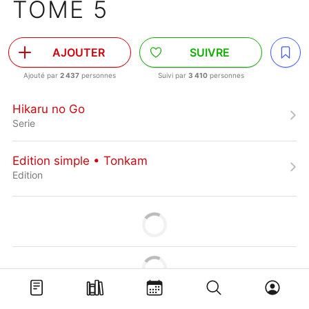
TOME 5
AJOUTER
SUIVRE
Ajouté par
2 437
personnes
Suivi par
3 410
personnes
Hikaru no Go
Serie
Edition simple • Tonkam
Edition