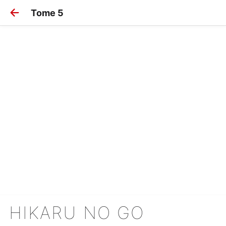
Tome 5
HIKARU NO GO