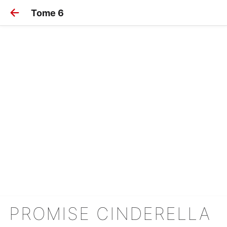
Tome 6
PROMISE CINDERELLA