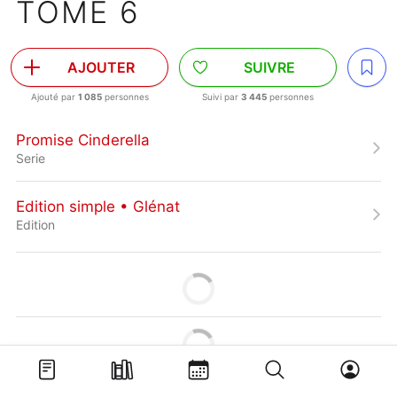
TOME 6
AJOUTER
SUIVRE
Ajouté par
1 085
personnes
Suivi par
3 445
personnes
Promise Cinderella
Serie
Edition simple • Glénat
Edition