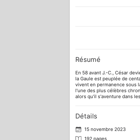
Résumé
En 58 avant J.-C., César devi
la Gaule est peuplée de centa
vivent en permanence sous l
l'une des plus célèbres chron
alors qu'il s'aventure dans le
Détails
15 novembre 2023
192 pages