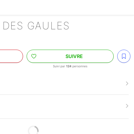
 DES GAULES
SUIVRE
Suivi par
124
personnes