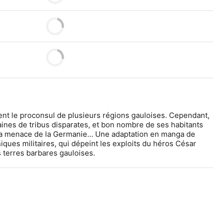
ent le proconsul de plusieurs régions gauloises. Cependant, 
ines de tribus disparates, et bon nombre de ses habitants 
a menace de la Germanie… Une adaptation en manga de 
iques militaires, qui dépeint les exploits du héros César 
s terres barbares gauloises.