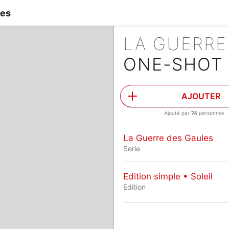
les
LA GUERRE
ONE-SHOT
AJOUTER
Ajouté par
74
personnes
La Guerre des Gaules
Serie
Edition simple • Soleil
Edition