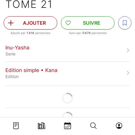
TOME 21
AJOUTER
SUIVRE
Ajouté par
1 818
personnes
Suivi par
5 679
personnes
Inu-Yasha
Serie
Edition simple • Kana
Edition