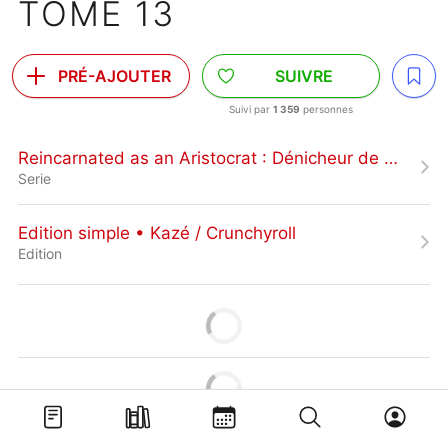
TOME 13
PRÉ-AJOUTER
SUIVRE
Suivi par
1 359
personnes
Reincarnated as an Aristocrat : Dénicheur de Talents
Serie
Edition simple • Kazé / Crunchyroll
Edition