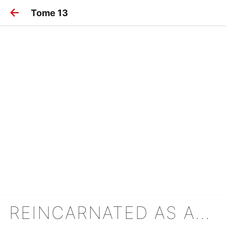
Tome 13
REINCARNATED AS AN ARISTOCRAT : DÉNICHEUR DE TALENTS