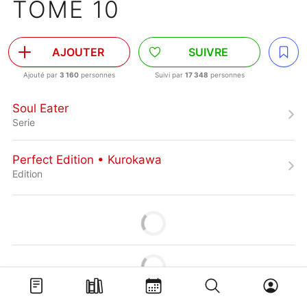
TOME 10
AJOUTER
SUIVRE
Ajouté par
3 160
personnes
Suivi par
17 348
personnes
Soul Eater
Serie
Perfect Edition • Kurokawa
Edition