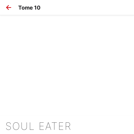
Tome 10
SOUL EATER