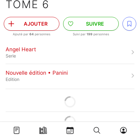
TOME 6
AJOUTER
SUIVRE
Ajouté par
64
personnes
Suivi par
199
personnes
Angel Heart
Serie
Nouvelle édition • Panini
Edition