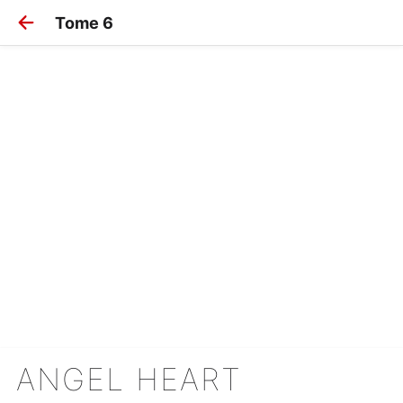
Tome 6
ANGEL HEART