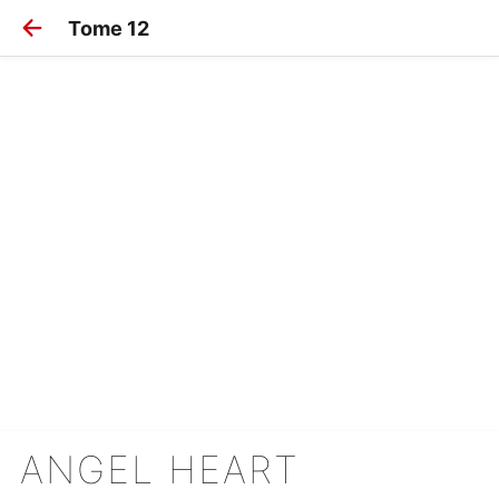
Tome 12
ANGEL HEART