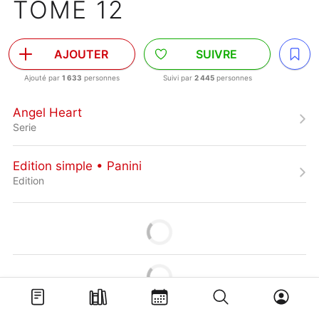
TOME 12
AJOUTER
SUIVRE
Ajouté par
1 633
personnes
Suivi par
2 445
personnes
Angel Heart
Serie
Edition simple • Panini
Edition