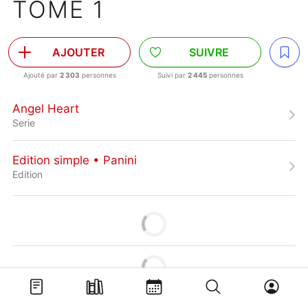
TOME 1
AJOUTER
SUIVRE
Ajouté par
2 303
personnes
Suivi par
2 445
personnes
Angel Heart
Serie
Edition simple • Panini
Edition