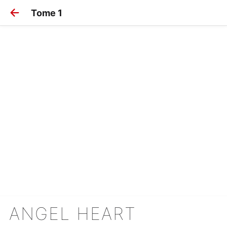
Tome 1
ANGEL HEART