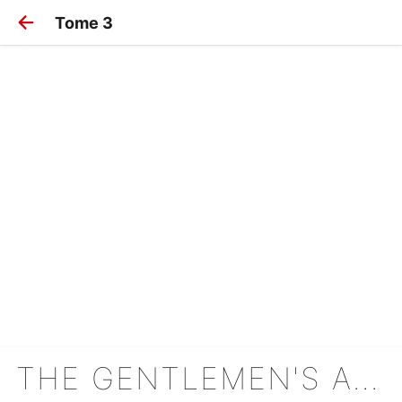
Tome 3
THE GENTLEMEN'S ALLIANCE CROSS