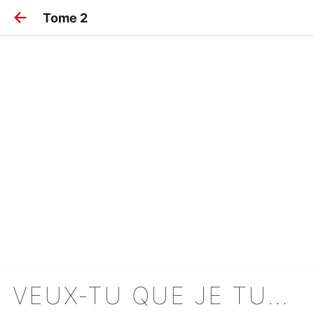
Tome 2
VEUX-TU QUE JE TUE POUR TOI ?