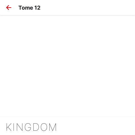
Tome 12
KINGDOM