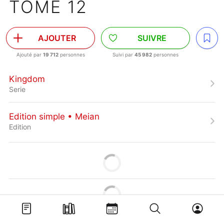
TOME 12
AJOUTER
SUIVRE
Ajouté par
19 712
personnes
Suivi par
45 982
personnes
Kingdom
Serie
Edition simple • Meian
Edition