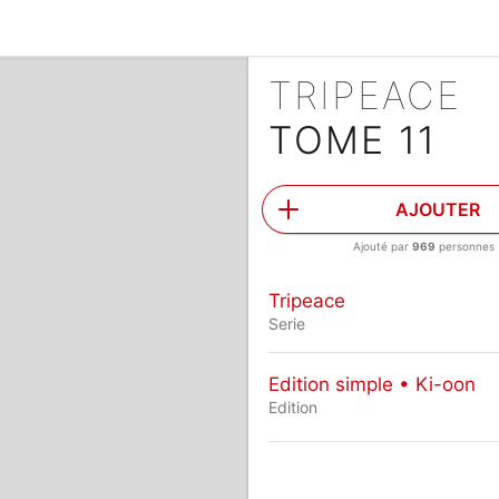
TRIPEACE
TOME 11
AJOUTER
Ajouté par
969
personnes
Tripeace
Serie
Edition simple • Ki-oon
Edition