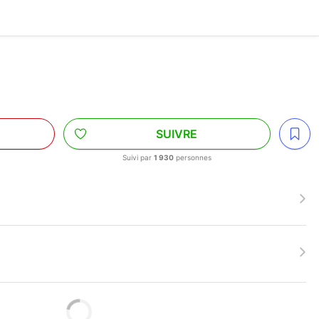
SUIVRE
Suivi par
1 930
personnes