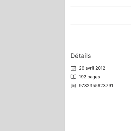
Détails
26 avril 2012
192 pages
9782355923791