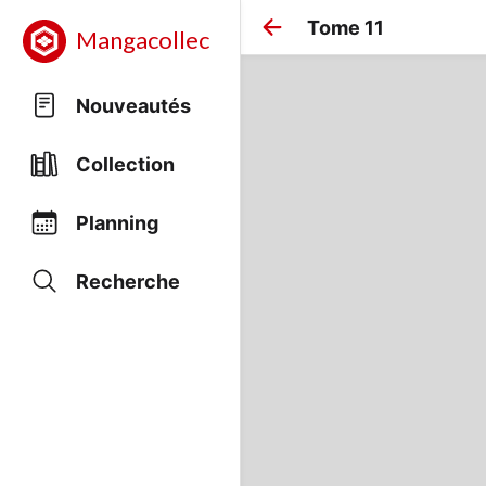
Tome 11
Mangacollec
Nouveautés
Collection
Planning
Recherche