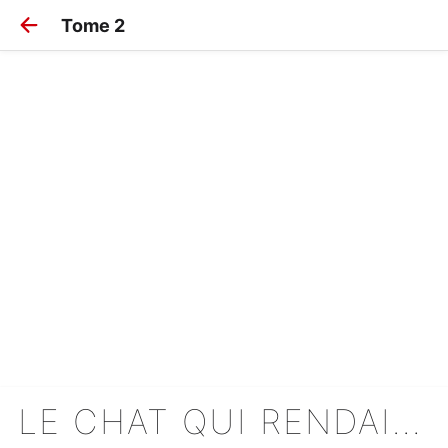
Tome 2
LE CHAT QUI RENDAIT L'HOMME HEUREUX