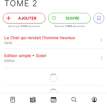
TOME 2
AJOUTER
SUIVRE
Ajouté par
2 029
personnes
Suivi par
3 980
personnes
Le Chat qui rendait l'homme heureux
Serie
Edition simple • Soleil
Edition