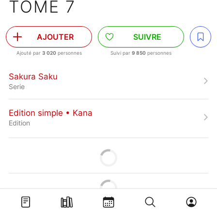
TOME 7
AJOUTER
SUIVRE
Ajouté par
3 020
personnes
Suivi par
9 850
personnes
Sakura Saku
Serie
Edition simple • Kana
Edition