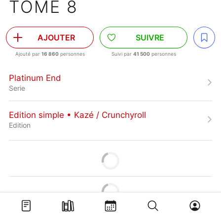
TOME 8
AJOUTER
SUIVRE
Ajouté par
16 860
personnes
Suivi par
41 500
personnes
Platinum End
Serie
Edition simple • Kazé / Crunchyroll
Edition