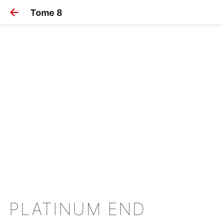
Tome 8
PLATINUM END