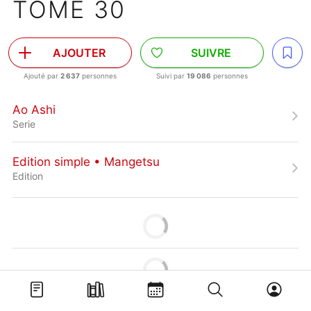
TOME 30
AJOUTER
SUIVRE
Ajouté par
2 637
personnes
Suivi par
19 086
personnes
Ao Ashi
Serie
Edition simple • Mangetsu
Edition