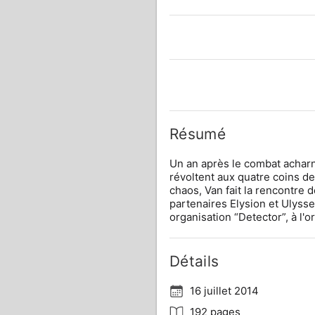
Résumé
Un an après le combat acharn
révoltent aux quatre coins de
chaos, Van fait la rencontre 
partenaires Elysion et Ulysse,
organisation “Detector”, à l'or
Détails
16 juillet 2014
192 pages