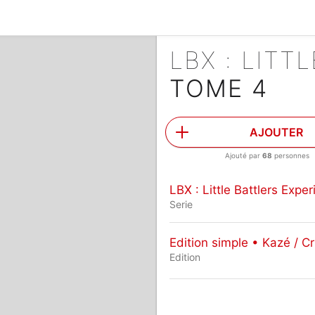
TOME 4
AJOUTER
Ajouté par
68
personnes
LBX : Little Battlers Expe
Serie
Edition simple • Kazé / Cr
Edition