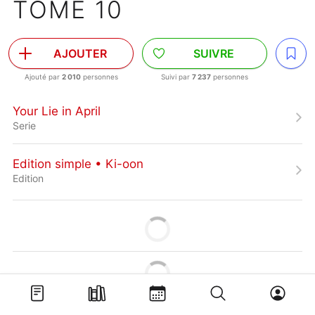
TOME 10
AJOUTER
SUIVRE
Ajouté par
2 010
personnes
Suivi par
7 237
personnes
Your Lie in April
Serie
Edition simple • Ki-oon
Edition