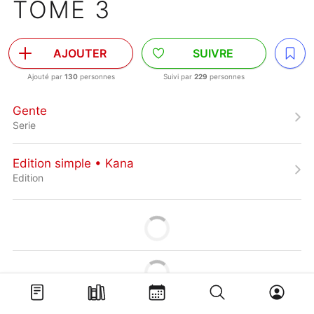
TOME 3
AJOUTER
SUIVRE
Ajouté par
130
personnes
Suivi par
229
personnes
Gente
Serie
Edition simple • Kana
Edition