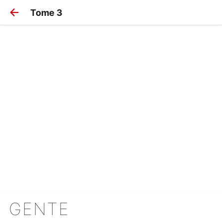
Tome 3
GENTE