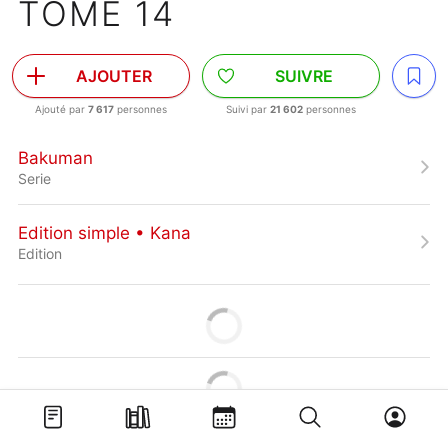
TOME 14
AJOUTER
SUIVRE
Ajouté par
7 617
personnes
Suivi par
21 602
personnes
Bakuman
Serie
Edition simple • Kana
Edition