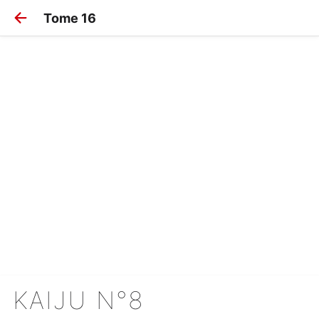
Tome 16
KAIJU N°8