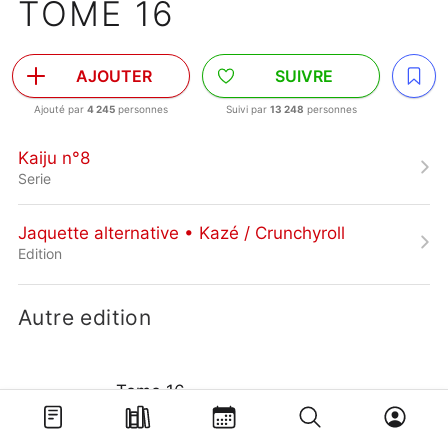
TOME 16
AJOUTER
SUIVRE
Ajouté par
4 245
personnes
Suivi par
13 248
personnes
Kaiju n°8
Serie
Jaquette alternative • Kazé / Crunchyroll
Edition
Autre edition
Tome 16
Edition simple