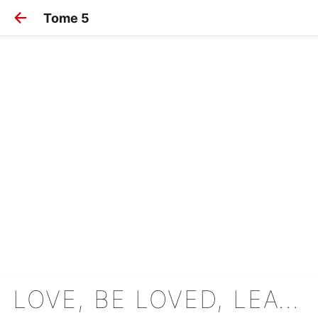
Tome 5
LOVE, BE LOVED, LEAVE, BE LEFT