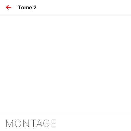
Tome 2
MONTAGE