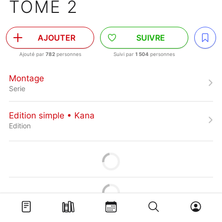
TOME 2
AJOUTER
SUIVRE
Ajouté par
782
personnes
Suivi par
1 504
personnes
Montage
Serie
Edition simple • Kana
Edition