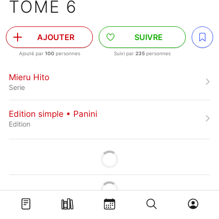
TOME 6
AJOUTER
SUIVRE
Ajouté par
100
personnes
Suivi par
235
personnes
Mieru Hito
Serie
Edition simple • Panini
Edition