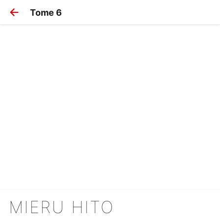
Tome 6
MIERU HITO