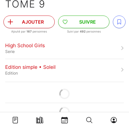
TOME 9
AJOUTER
SUIVRE
Ajouté par
167
personnes
Suivi par
492
personnes
High School Girls
Serie
Edition simple • Soleil
Edition