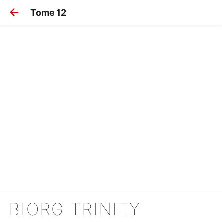
Tome 12
BIORG TRINITY