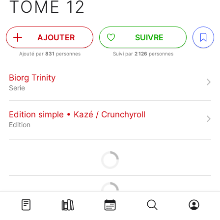
TOME 12
AJOUTER
SUIVRE
Ajouté par
831
personnes
Suivi par
2 126
personnes
Biorg Trinity
Serie
Edition simple • Kazé / Crunchyroll
Edition