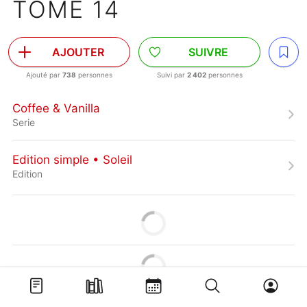
TOME 14
AJOUTER
SUIVRE
Ajouté par
738
personnes
Suivi par
2 402
personnes
Coffee & Vanilla
Serie
Edition simple • Soleil
Edition