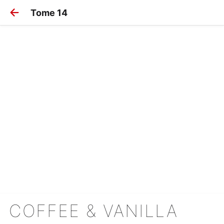
Tome 14
COFFEE & VANILLA