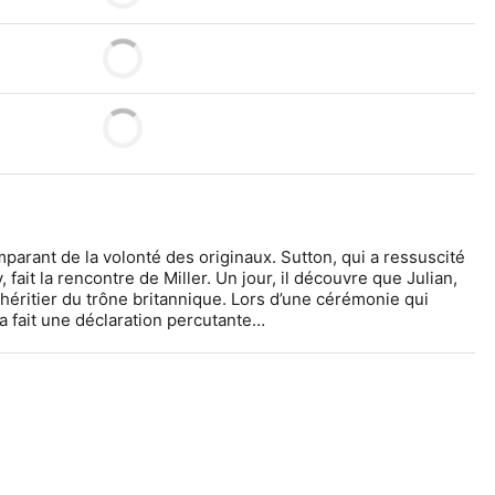
parant de la volonté des originaux. Sutton, qui a ressuscité 
fait la rencontre de Miller. Un jour, il découvre que Julian, 
 l’héritier du trône britannique. Lors d’une cérémonie qui 
ra fait une déclaration percutante…