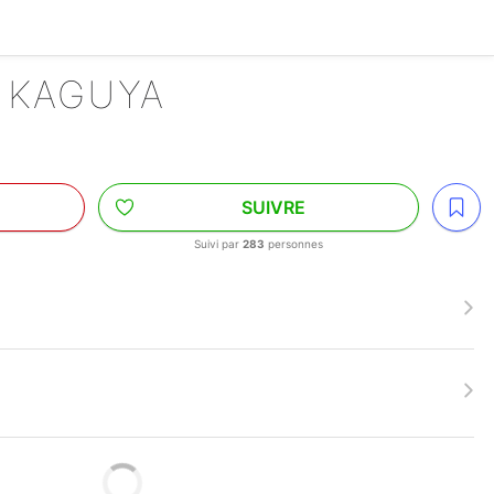
E KAGUYA
SUIVRE
Suivi par
283
personnes