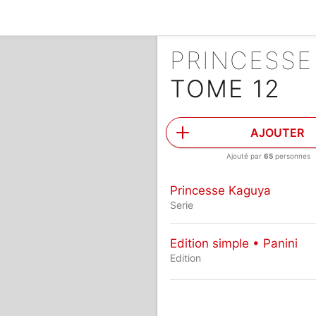
PRINCESS
TOME 12
AJOUTER
Ajouté par
65
personnes
Princesse Kaguya
Serie
Edition simple • Panini
Edition