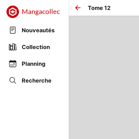
Tome 12
Mangacollec
Nouveautés
Collection
Planning
Recherche