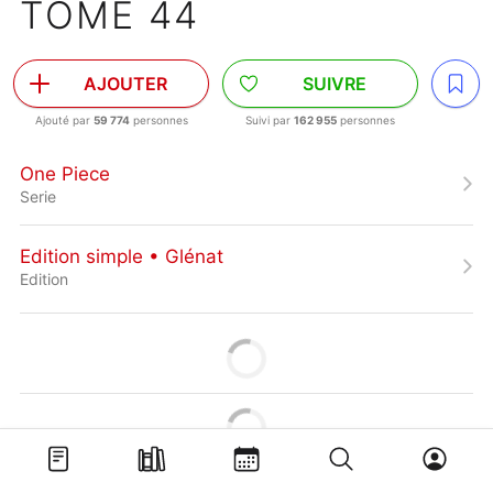
TOME 44
AJOUTER
SUIVRE
Ajouté par
59 774
personnes
Suivi par
162 955
personnes
One Piece
Serie
Edition simple • Glénat
Edition