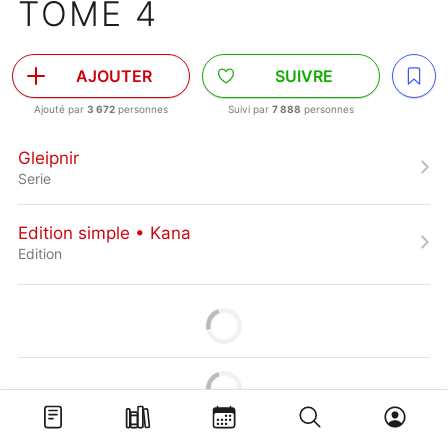
TOME 4
AJOUTER
SUIVRE
Ajouté par
3 672
personnes
Suivi par
7 888
personnes
Gleipnir
Serie
Edition simple • Kana
Edition