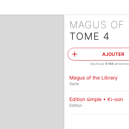
MAGUS OF 
TOME 4
AJOUTER
Ajouté par
9 168
personnes
Magus of the Library
Serie
Edition simple • Ki-oon
Edition