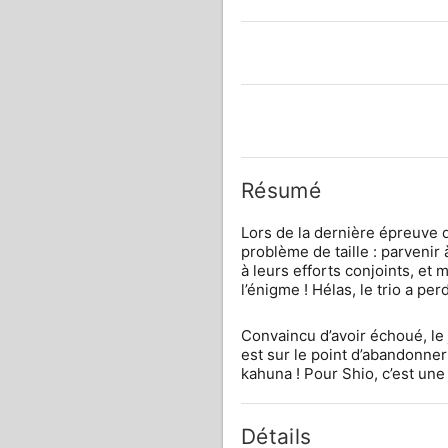
Résumé
Lors de la dernière épreuve 
problème de taille : parvenir
à leurs efforts conjoints, et 
l’énigme ! Hélas, le trio a pe
Convaincu d’avoir échoué, le j
est sur le point d’abandonner 
kahuna ! Pour Shio, c’est un
Détails