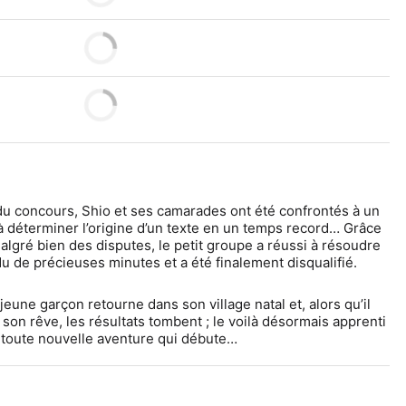
du concours, Shio et ses camarades ont été confrontés à un 
 à déterminer l’origine d’un texte en un temps record… Grâce 
malgré bien des disputes, le petit groupe a réussi à résoudre 
rdu de précieuses minutes et a été finalement disqualifié.
eune garçon retourne dans son village natal et, alors qu’il 
son rêve, les résultats tombent ; le voilà désormais apprenti 
e toute nouvelle aventure qui débute…