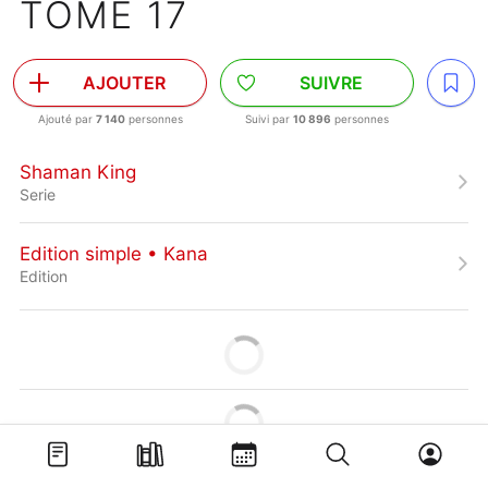
TOME 17
AJOUTER
SUIVRE
Ajouté par
7 140
personnes
Suivi par
10 896
personnes
Shaman King
Serie
Edition simple • Kana
Edition