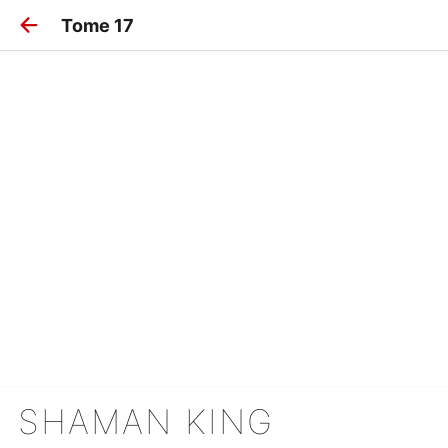
Tome 17
SHAMAN KING