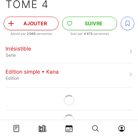
TOME 4
AJOUTER
SUIVRE
Ajouté par
2 068
personnes
Suivi par
4 473
personnes
Irrésistible
Serie
Edition simple • Kana
Edition