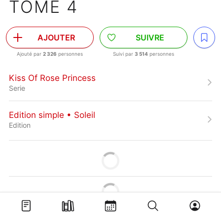
TOME 4
AJOUTER
SUIVRE
Ajouté par
2 326
personnes
Suivi par
3 514
personnes
Kiss Of Rose Princess
Serie
Edition simple • Soleil
Edition