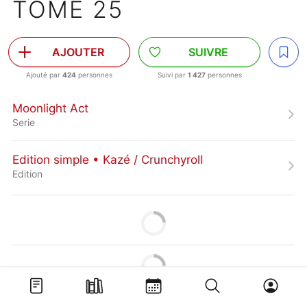
TOME 25
AJOUTER
SUIVRE
Ajouté par
424
personnes
Suivi par
1 427
personnes
Moonlight Act
Serie
Edition simple • Kazé / Crunchyroll
Edition