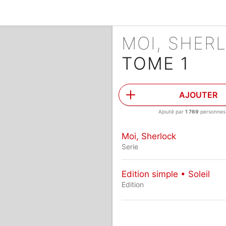
MOI, SHER
TOME 1
AJOUTER
Ajouté par
1 769
personnes
Moi, Sherlock
Serie
Edition simple • Soleil
Edition