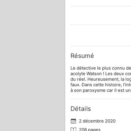
Résumé
Le détective le plus connu d
acolyte Watson ! Les deux com
du réel. Heureusement, la log
faux. Dans cette histoire, l'i
à son paroxysme car il est un
Détails
2 décembre 2020
208 pages