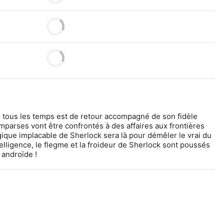
e tous les temps est de retour accompagné de son fidèle 
parses vont être confrontés à des affaires aux frontières 
ique implacable de Sherlock sera là pour démêler le vrai du 
ntelligence, le flegme et la froideur de Sherlock sont poussés 
 androïde !